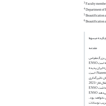
3
Faculty member 
4
Department of E
5
Beautification 
6
Beautification 
کیده مبسوط
مقدمه
ی بزرگ‌مقیاس
ENSO بر بارش پاییزه ایران اثبات شده است (Nazemosadat & Cordery, 2000; Helali et al., 2020 a,b). تاثیر پدیده ENSO بر بارش می‌تواند از طریق فازها، شدت‌ها و انتقال فاز باشد.
دیده ENSO بوده
است (Nazemosadat & Cordery, 2000; Mahjoobi et al., 2021; Ahmadi et al.,2022; Ghasemifar et al., 2022; Kheyruri et al., 2024; Alizadeh and Mousavizadeh, 2025). به عقیده
تواند از طریق فازهای مختلف (Alizadeh and Mousavizadeh, 2025)، شدت‌های مختلف هر فاز (Helali et al., 2020b; Bahrami et al.,
2021) و یا انتقال فاز ENSO باشد (Bahrami et al., 2021). در وضعیت-های انتقال فاز ENSO به دلیل تغییرات دینامیکی مقادیر بی‌هنجاری بارش در مقایسه با فازها و شدت‌های مختلف
ENSO نوسان بیشتری خواهد داشت (Bahrami et l., 2021; Builes-Jaramillo et al., 2023; Alizadeh & Mousavizadeh, 2025). به طور خلاصه بررسی آنومالی بارش در فازهای انتقالی
ENSO اطلاعات بیشتری در مورد پیچیدگی دینامیکی این پدیده و اثر آن بر بارش نشان می‌دهد (Builes-Jaramillo et al., 2023; Bahrami et al., 2020). در این مطالعات تنها فاز انتقالی
ش نخواهد بود،
 CV بارش پاییزه حوضه‌های آبریز ایران در