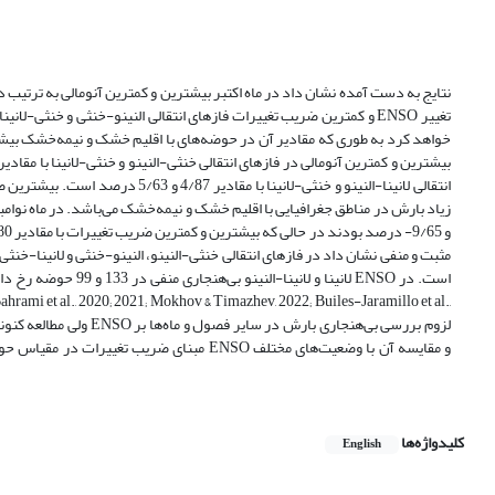
خواهد کرد به طوری که مقادیر آن در حوضه‌های با اقلیم خشک و نیمه‌خشک بیشتر 
انتقالی لانینا-النینو و خنثی-لا
لانینا و لانینا-النی
مبنای ضریب تغییرات در مقیاس حوضه‌های آبر
کلیدواژه‌ها
English