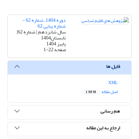
دوره 1404، شماره 62 -
شماره پیاپی 62
سال شانزدهم | شماره 62|
تابستان1404
پاییز 1404
صفحه
1-22
فایل ها
XML
اصل مقاله
1.98 M
هم رسانی
ارجاع به این مقاله