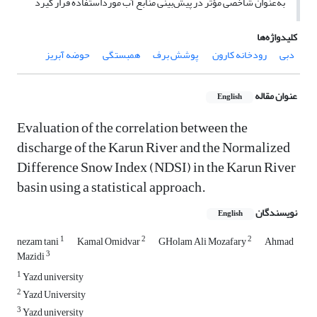
به‌عنوان شاخصی مؤثر در پیش‌بینی منابع آب مورداستفاده قرار گیرد
کلیدواژه‌ها
دبی
رودخانه کارون
‌ پوشش برف
همبستگی
‌حوضه آبریز
عنوان مقاله
English
Evaluation of the correlation between the
discharge of the Karun River and the Normalized
Difference Snow Index (NDSI) in the Karun River
basin using a statistical approach.
نویسندگان
English
1
2
2
nezam tani
Kamal Omidvar
GHolam Ali Mozafary
Ahmad
3
Mazidi
1
Yazd university
2
Yazd University
3
Yazd university