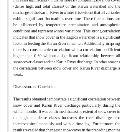
increases significantly. Furthermore, by comparing the snow cover
(dense, high, and total classes) of the Karun watershed and the
discharge of the Karun River in winter, it is evident that all variables
exhibit significant fluctuations over time. These fluctuations can
be influenced by temperature, precipitation, and atmospheric
conditions, and represent winter variations. This strong correlation
indicates that snow cover in the Zagros watershed is a significant
factor in feeding the Karun River in winter. Additionally, in spring,
there is a considerable correlation with a correlation coefficient
higher than 0.30, without a significant relationship, between all
snow cover classes and the Karun River discharge. In other seasons,
the correlation between snow cover and Karun River discharge is
weak.
Discussion and Conclusion
The results obtained demonstrate a significant correlation between
snow cover and Karun River discharge, particularly during the
winter months. It was confirmed that as the extent of snow cover in
the high and dense classes increases, the river discharge also
increases simultaneously and with a time lag. Furthermore, the
results revealed that changes in snow cover in the preceding months