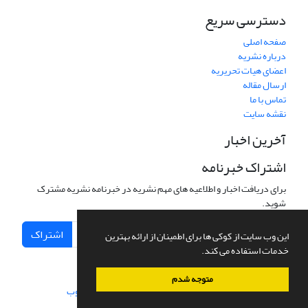
دسترسی سریع
صفحه اصلی
درباره نشریه
اعضای هیات تحریریه
ارسال مقاله
تماس با ما
نقشه سایت
آخرین اخبار
اشتراک خبرنامه
برای دریافت اخبار و اطلاعیه های مهم نشریه در خبرنامه نشریه مشترک
شوید.
اشتراک
این وب سایت از کوکی ها برای اطمینان از ارائه بهترین
خدمات استفاده می کند.
متوجه شدم
سامانه مدیریت نشریات علمی.
طراحی و پیاده سازی از
سیناوب