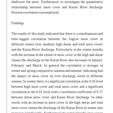
shallower the snow. Furthermore, to investigate the quantitative
relationship between snow cover and Karun River discharge,
Pearson correlation was employed.
Findings
The results of this study indicated that there is a simultaneous and
time-lagged correlation between the Zagros snow cover in
different classes (low, medium, high, dense, and total snow cover)
and the Karun River discharge. Particularly in the winter months,
with the increase in the extent of snow cover in the high and dense
classes, the discharge of the Karun River also increases in January,
February, and March. In general, the correlation is stronger in
winter and spring compared to autumn and summer, indicating that
the impact of snow cover on river discharge varies in different
seasons. In winter, there is a significant correlation at the 0.05 level
between high snow cover and total snow cover, and a significant
correlation at the 0.01 level with a correlation coefficient of 0.57
between dense snow cover and Karun River discharge. In other
words, with an increase in snow cover in the high, dense, and total
snow cover classes, the discharge of the Karun River in winter also