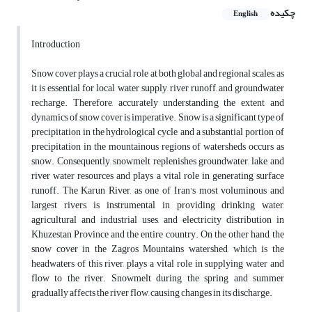
چکیده
English
Introduction
Snow cover plays a crucial role at both global and regional scales, as
it is essential for local water supply, river runoff, and groundwater
recharge. Therefore, accurately understanding the extent and
dynamics of snow cover is imperative. Snow is a significant type of
precipitation in the hydrological cycle, and a substantial portion of
precipitation in the mountainous regions of watersheds occurs as
snow. Consequently, snowmelt replenishes groundwater, lake, and
river water resources and plays a vital role in generating surface
runoff. The Karun River, as one of Iran's most voluminous and
largest rivers, is instrumental in providing drinking water,
agricultural and industrial uses, and electricity distribution in
Khuzestan Province and the entire country. On the other hand, the
snow cover in the Zagros Mountains watershed, which is the
headwaters of this river, plays a vital role in supplying water and
flow to the river. Snowmelt during the spring and summer
gradually affects the river flow, causing changes in its discharge.