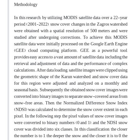
Methodology
In this research, by utilizing MODIS satellite data over a 22-year
period (2001-2022), snow cover changes in the Zagros watershed
were obtained with a spatial resolution of 500 meters and were
studied after undergoing corrections. To achieve this, MODIS
satellite data were initially processed on the Google Earth Engine
(GEE) cloud computing platform. GEE, as a powerful tool,
provides easy access to a vast amount of satellite data, including the
retrieval and adjustment of data and the performance of complex
calculations. After data loading, satellite images were clipped using
the geometric shape of the Karun watershed, and snow cover data
for this region were adjusted and analyzed on a monthly and
seasonal basis. Subsequently, the obtained snow cover images were
converted into binary images to separate snow-covered areas from
snow-free areas. Then, the Normalized Difference Snow Index
(NDSI) was calculated to determine the snow cover extent in each
pixel. In the following step, the pixel values of snow cover images
were converted to binary numbers (0 and 1), and the NDSI snow
cover was divided into six classes. In this classification, the closer
the number is to 1, the deeper the snow, and the closer it is to 0, the