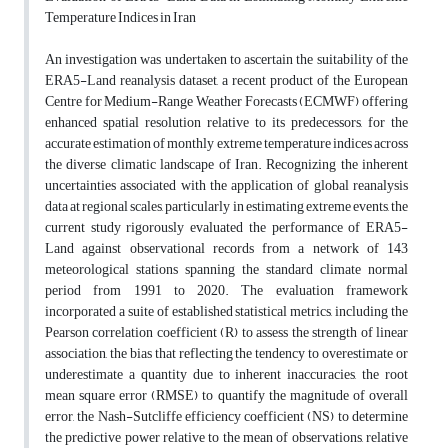
Temperature Indices in Iran
An investigation was undertaken to ascertain the suitability of the
ERA5-Land reanalysis dataset, a recent product of the European
Centre for Medium-Range Weather Forecasts (ECMWF) offering
enhanced spatial resolution relative to its predecessors, for the
accurate estimation of monthly extreme temperature indices across
the diverse climatic landscape of Iran. Recognizing the inherent
uncertainties associated with the application of global reanalysis
data at regional scales, particularly in estimating extreme events, the
current study rigorously evaluated the performance of ERA5-
Land against observational records from a network of 143
meteorological stations spanning the standard climate normal
period from 1991 to 2020. The evaluation framework
incorporated a suite of established statistical metrics, including the
Pearson correlation coefficient (R) to assess the strength of linear
association, the bias that reflecting the tendency to overestimate or
underestimate a quantity due to inherent inaccuracies, the root
mean square error (RMSE) to quantify the magnitude of overall
error, the Nash-Sutcliffe efficiency coefficient (NS) to determine
the predictive power relative to the mean of observations, relative