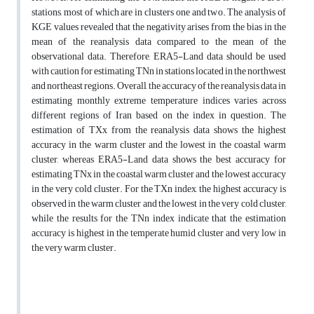
stations, most of which are in clusters one and two. The analysis of
KGE values revealed that the negativity arises from the bias in the
mean of the reanalysis data compared to the mean of the
observational data. Therefore, ERA5-Land data should be used
with caution for estimating TNn in stations located in the northwest
and northeast regions. Overall, the accuracy of the reanalysis data in
estimating monthly extreme temperature indices varies across
different regions of Iran based on the index in question. The
estimation of TXx from the reanalysis data shows the highest
accuracy in the warm cluster and the lowest in the coastal warm
cluster, whereas ERA5-Land data shows the best accuracy for
estimating TNx in the coastal warm cluster and the lowest accuracy
in the very cold cluster. For the TXn index, the highest accuracy is
observed in the warm cluster and the lowest in the very cold cluster,
while the results for the TNn index indicate that the estimation
accuracy is highest in the temperate humid cluster and very low in
the very warm cluster.