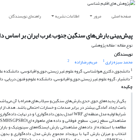
صفحه اصلی
مرور
اطلاعات نشریه
راهنمای نویسندگان
پیش‌بینی بارش‌های سنگین جنوب غرب ایران بر اساس داده‌گواری مدل WRF/CFSv2 (مطالعه مورد
نوع مقاله : مقاله پژوهشی
نویسندگان
2
1
محمد سبزه زاری
مریم رضازاده
1
دانشجوی دکتری هواشناسی، گروه علوم غیر زیستی جوی و اقیانوسی، دانشکده علوم
2
دانشیار، گروه علوم غیر زیستی جوی و اقیانوسی، دانشکده علوم و فنون دریایی، د
چکیده
یکی از پدیده‌های جوی حدی بارش‌های سنگین و سیلاب‌های همراه با آن می‌باشد ک
مطالعه با استفاده از داده‌های مشاهداتی بارش ایستگاه‌های سینوپتیک و بار
انتخاب و میزان بارش آنها با برونداد مجموع بارش مدل داده‌گواری و بدون 