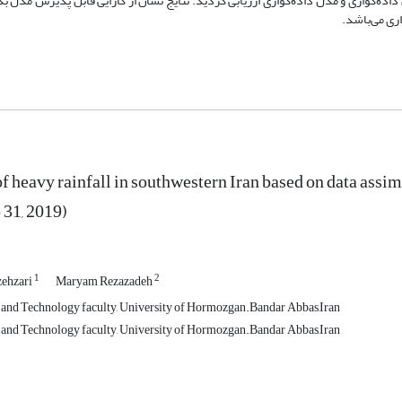
مطلق میانگین(MAE) برای مدل اولیه CFSv2، مدل بدون داده‌گواری و مدل داده‌گواری ارزیابی گردید. نتایج نشان از کارایی قابل پذیر
ری می‌باشد.
of heavy rainfall in southwestern Iran based on data ass
 31, 2019)
1
2
ehzari
Maryam Rezazadeh
and Technology faculty, University of Hormozgan.Bandar Abbas,Iran
and Technology faculty, University of Hormozgan.Bandar Abbas,Iran