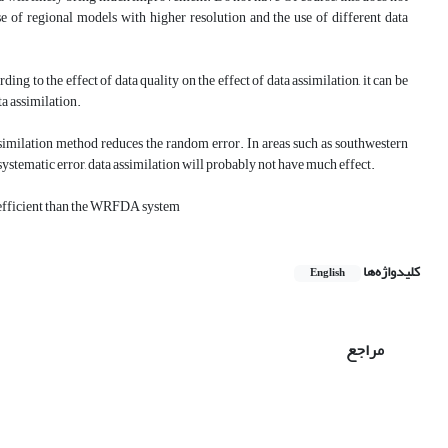
e of regional models with higher resolution and the use of different data
rding to the effect of data quality on the effect of data assimilation, it can be
ta assimilation.
similation method reduces the random error. In areas such as southwestern
systematic error, data assimilation will probably not have much effect.
re efficient than the WRFDA system
کلیدواژه‌ها
English
مراجع