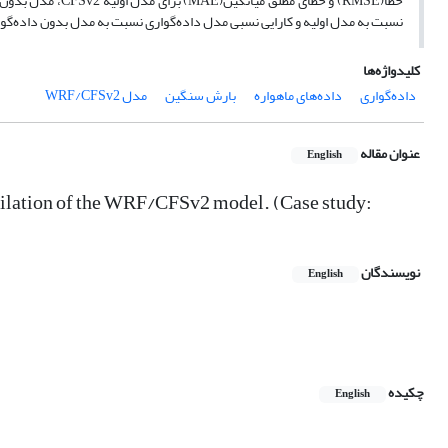
خطا(RMSE) و خطای 
نسبت به مدل اولیه و کارایی نسبی مدل داده‌گواری نسبت به مدل بدون داده‌گوا
کلیدواژه‌ها
داده‌گواری
داده‌های ماهواره
بارش سنگین
مدل WRF/CFSv2
عنوان مقاله
English
imilation of the WRF/CFSv2 model. (Case study:
نویسندگان
English
چکیده
English