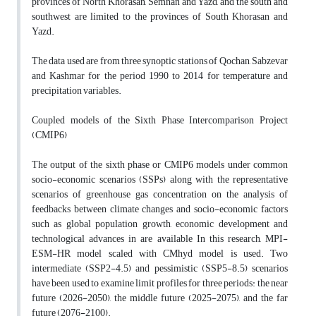
provinces of North Khorasan, Semnan and Yazd, and the south and
southwest are limited to the provinces of South Khorasan and
Yazd.
The data used are from three synoptic stations of Qochan, Sabzevar
and Kashmar for the period 1990 to 2014 for temperature and
precipitation variables.
Coupled models of the Sixth Phase Intercomparison Project
(CMIP6)
The output of the sixth phase or CMIP6 models under common
socio-economic scenarios (SSPs) along with the representative
scenarios of greenhouse gas concentration on the analysis of
feedbacks between climate changes and socio-economic factors
such as global population growth, economic development and
technological advances in are available In this research, MPI-
ESM-HR model scaled with CMhyd model is used. Two
intermediate (SSP2-4.5) and pessimistic (SSP5-8.5) scenarios
have been used to examine limit profiles for three periods: the near
future (2026-2050), the middle future (2025-2075), and the far
future (2076-2100).