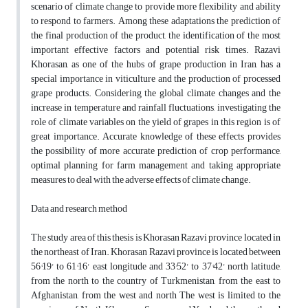
scenario of climate change to provide more flexibility and ability
to respond to farmers. Among these adaptations the prediction of
the final production of the product, the identification of the most
important effective factors and potential risk times. Razavi
Khorasan, as one of the hubs of grape production in Iran, has a
special importance in viticulture and the production of processed
grape products. Considering the global climate changes and the
increase in temperature and rainfall fluctuations, investigating the
role of climate variables on the yield of grapes in this region is of
great importance. Accurate knowledge of these effects provides
the possibility of more accurate prediction of crop performance,
optimal planning for farm management and taking appropriate
measures to deal with the adverse effects of climate change.
Data and research method
The study area of this thesis is Khorasan Razavi province located in
the northeast of Iran. Khorasan Razavi province is located between
56°19' to 61°16' east longitude and 33°52' to 37°42' north latitude,
from the north to the country of Turkmenistan, from the east to
Afghanistan, from the west and north The west is limited to the