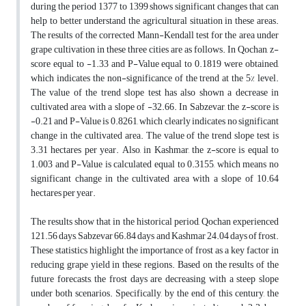
during the period 1377 to 1399 shows significant changes that can
help to better understand the agricultural situation in these areas.
The results of the corrected Mann-Kendall test for the area under
grape cultivation in these three cities are as follows. In Qochan, z-
score equal to -1.33 and P-Value equal to 0.1819 were obtained,
which indicates the non-significance of the trend at the 5% level.
The value of the trend slope test has also shown a decrease in
cultivated area with a slope of -32.66. In Sabzevar, the z-score is
-0.21 and P-Value is 0.8261, which clearly indicates no significant
change in the cultivated area. The value of the trend slope test is
3.31 hectares per year. Also, in Kashmar, the z-score is equal to
1.003 and P-Value is calculated equal to 0.3155, which means no
significant change in the cultivated area with a slope of 10.64
hectares per year.
The results show that in the historical period, Qochan experienced
121.56 days, Sabzevar 66.84 days and Kashmar 24.04 days of frost.
These statistics highlight the importance of frost as a key factor in
reducing grape yield in these regions. Based on the results of the
future forecasts, the frost days are decreasing with a steep slope
under both scenarios. Specifically, by the end of this century, the