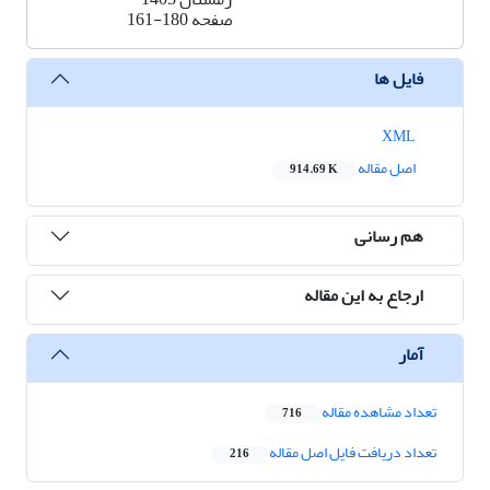
صفحه
161-180
فایل ها
XML
اصل مقاله
914.69 K
هم رسانی
ارجاع به این مقاله
آمار
تعداد مشاهده مقاله
716
تعداد دریافت فایل اصل مقاله
216