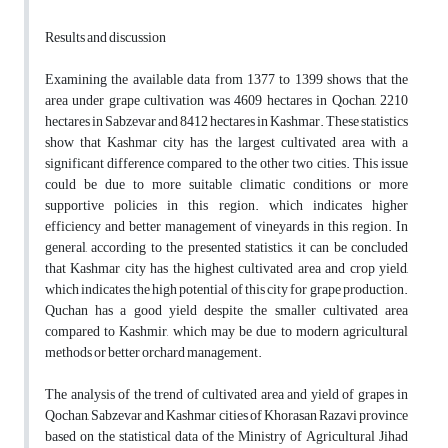
Results and discussion
Examining the available data from 1377 to 1399 shows that the
area under grape cultivation was 4609 hectares in Qochan, 2210
hectares in Sabzevar and 8412 hectares in Kashmar. These statistics
show that Kashmar city has the largest cultivated area with a
significant difference compared to the other two cities. This issue
could be due to more suitable climatic conditions or more
supportive policies in this region. which indicates higher
efficiency and better management of vineyards in this region. In
general, according to the presented statistics, it can be concluded
that Kashmar city has the highest cultivated area and crop yield,
which indicates the high potential of this city for grape production.
Quchan has a good yield despite the smaller cultivated area
compared to Kashmir, which may be due to modern agricultural
methods or better orchard management.
The analysis of the trend of cultivated area and yield of grapes in
Qochan, Sabzevar and Kashmar cities of Khorasan Razavi province
based on the statistical data of the Ministry of Agricultural Jihad