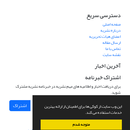
دسترسی سریع
صفحه اصلی
درباره نشریه
اعضای هیات تحریریه
ارسال مقاله
تماس با ما
نقشه سایت
آخرین اخبار
اشتراک خبرنامه
برای دریافت اخبار و اطلاعیه های مهم نشریه در خبرنامه نشریه مشترک
شوید.
اشتراک
این وب سایت از کوکی ها برای اطمینان از ارائه بهترین
خدمات استفاده می کند.
متوجه شدم
سامانه مدیریت نشریات علمی.
طراحی و پیاده سازی از
سیناوب