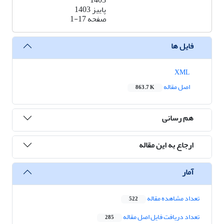
1403
پاییز 1403
صفحه
1-17
فایل ها
XML
اصل مقاله
863.7 K
هم رسانی
ارجاع به این مقاله
آمار
تعداد مشاهده مقاله
522
تعداد دریافت فایل اصل مقاله
285