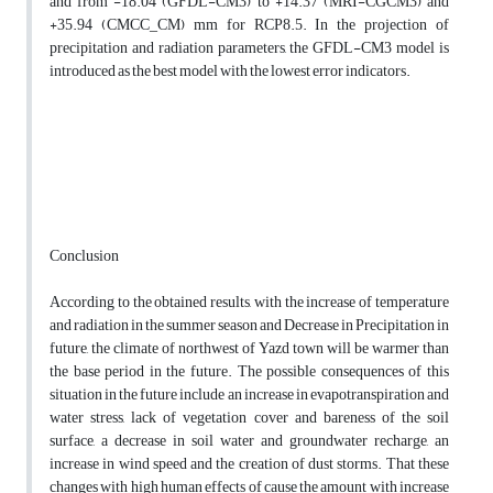
and from -18.04 (GFDL-CM3) to +14.37 (MRI-CGCM3) and
+35.94 (CMCC_CM) mm for RCP8.5. In the projection of
precipitation and radiation parameters, the GFDL-CM3 model is
introduced as the best model with the lowest error indicators.
Conclusion
According to the obtained results, with the increase of temperature
and radiation in the summer season and Decrease in Precipitation in
future, the climate of northwest of Yazd town will be warmer than
the base period in the future. The possible consequences of this
situation in the future include an increase in evapotranspiration and
water stress, lack of vegetation cover and bareness of the soil
surface, a decrease in soil water and groundwater recharge, an
increase in wind speed and the creation of dust storms. That these
changes with high human effects of cause the amount with increase