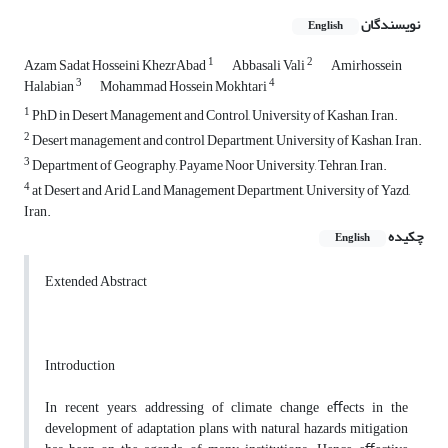
نویسندگان
English
1
2
Azam Sadat Hosseini KhezrAbad
Abbasali Vali
Amirhossein
3
4
Halabian
Mohammad Hossein Mokhtari
1
PhD in Desert Management and Control, University of Kashan, Iran.
2
Desert management and control Department, University of Kashan, Iran.
3
Department of Geography, Payame Noor University, Tehran, Iran.
4
at Desert and Arid Land Management Department, University of Yazd,
Iran.
چکیده
English
Extended Abstract
Introduction
In recent years, addressing of climate change eﬀects in the
development of adaptation plans with natural hazards mitigation