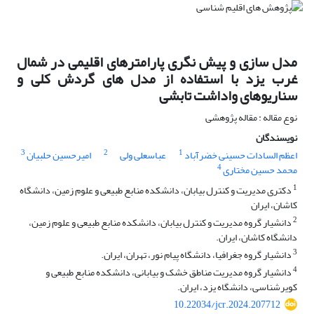
مدل سازی و پیش نگری پارامترهای اقلیمی در شمال
غرب یزد با استفاده از مدل های گردش کلی و
سناریوهای واداشت تابشی
نوع مقاله : مقاله پژوهشی
نویسندگان
3
2
1
اعظم السادات حسینی خضرآباد
عباسعلی ولی
امیرحسین حلبیان
4
محمد حسین مختاری
1
دکتری مدیریت و کنترل بیابان، دانشکده منابع طبیعی و علوم زمین، دانشگاه
کاشان، ایران
2
دانشیار گروه مدیریت و کنترل بیابان، دانشکده منابع طبیعی و علوم زمین،
دانشگاه کاشان، ایران.
3
دانشیار گروه جغرافیا، دانشگاه پیام نور، تهران، ایران.
4
دانشیار گروه مدیریت مناطق خشک و بیابانی، دانشکده منابع طبیعی و
کویرشناسی، دانشگاه یزد، ایران.
10.22034/jcr.2024.207712