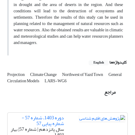
in drought and the area of deserts in the region. And these
conditions will lead to the destruction of ecosystems and
settlements. Therefore, the results of this study can be used in
planning related to the management of natural resources such as
water resources. Also, the obtained results are valuable in climatic
and meteorological studies and can help water resources planners
and managers.
کلیدواژه‌ها
English
Projection
Climate Change
Northwest of Yazd Town
General
Circulation Models
LARS-WG6
مراجع
دوره 1403، شماره 57 -
شماره پیاپی 57
سال پانزدهم | شماره 57| بهار