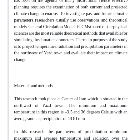
has been on the agenda of many institutions. Hence, eﬀective
planning requires the examination of both current and projected
climate change scenarios. To investigate past and future climatic
parameters, researchers usually use observations and theoretical
models. General Circulation Models (GCMs) based on the physical
sciences are the most reliable theoretical methods, that available for
simulating the climatic parameters. The main purpose of the study
is to project temperature, radiation and precipitation parameters in
the northwest of Yazd town and evaluate their impact on climate
change.
Materials and methods
This research took place at Center of Iran, which is situated in the
northwest of Yazd town. The minimum and maximum
temperature in this region is -3.5 and 36 degrees Celsius with an
average annual precipitation of 48.81 mm.
In this research, the parameters of precipitation, minimum,
maximum and average temperature and radiation, over the