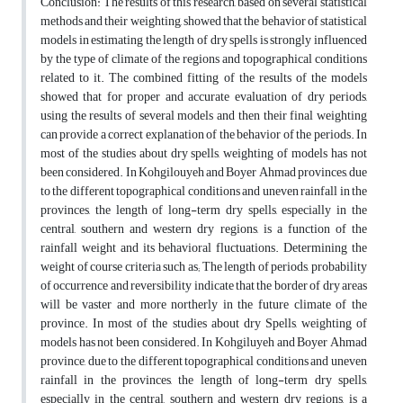
Conclusion: The results of this research, based on several statistical
methods and their weighting, showed that the behavior of statistical
models in estimating the length of dry spells is strongly influenced
by the type of climate of the regions and topographical conditions
related to it. The combined fitting of the results of the models
showed that for proper and accurate evaluation of dry periods,
using the results of several models and then their final weighting
can provide a correct explanation of the behavior of the periods. In
most of the studies about dry spells, weighting of models has not
been considered. In Kohgilouyeh and Boyer Ahmad provinces, due
to the different topographical conditions and uneven rainfall in the
provinces, the length of long-term dry spells, especially in the
central, southern and western dry regions, is a function of the
rainfall weight and its behavioral fluctuations. Determining the
weight of course criteria such as; The length of periods, probability
of occurrence and reversibility indicate that the border of dry areas
will be vaster and more northerly in the future climate of the
province. In most of the studies about dry Spells, weighting of
models has not been considered. In Kohgiluyeh and Boyer Ahmad
province, due to the different topographical conditions and uneven
rainfall in the provinces, the length of long-term dry spells,
especially in the central, southern and western dry regions, is a