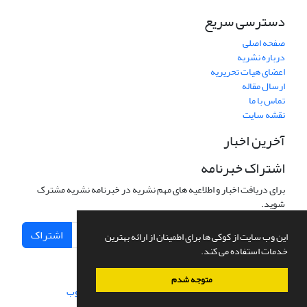
دسترسی سریع
صفحه اصلی
درباره نشریه
اعضای هیات تحریریه
ارسال مقاله
تماس با ما
نقشه سایت
آخرین اخبار
اشتراک خبرنامه
برای دریافت اخبار و اطلاعیه های مهم نشریه در خبرنامه نشریه مشترک
شوید.
اشتراک
این وب سایت از کوکی ها برای اطمینان از ارائه بهترین
خدمات استفاده می کند.
متوجه شدم
سامانه مدیریت نشریات علمی.
طراحی و پیاده سازی از
سیناوب