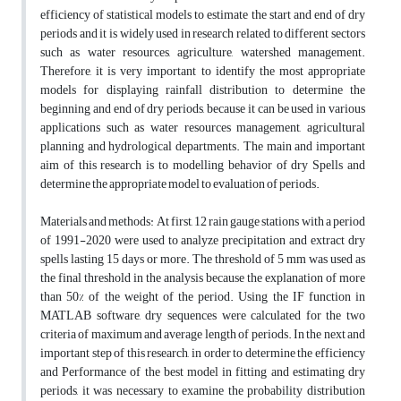
efficiency of statistical models to estimate the start and end of dry
periods and it is widely used in research related to different sectors
such as water resources, agriculture, watershed management.
Therefore, it is very important to identify the most appropriate
models for displaying rainfall distribution to determine the
beginning and end of dry periods, because it can be used in various
applications such as water resources management, agricultural
planning and hydrological departments. The main and important
aim of this research is to modelling behavior of dry Spells and
determine the appropriate model to evaluation of periods.
Materials and methods: At first, 12 rain gauge stations with a period
of 1991-2020 were used to analyze precipitation and extract dry
spells lasting 15 days or more. The threshold of 5 mm was used as
the final threshold in the analysis because the explanation of more
than 50% of the weight of the period. Using the IF function in
MATLAB software, dry sequences were calculated for the two
criteria of maximum and average length of periods. In the next and
important step of this research, in order to determine the efficiency
and Performance of the best model in fitting and estimating dry
periods, it was necessary to examine the probability distribution