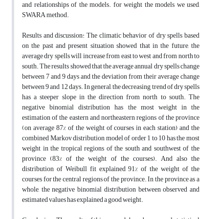
and relationships of the models. for weight the models we used,
SWARA method.
Results and discussion: The climatic behavior of dry spells based
on the past and present situation showed that in the future, the
average dry spells will increase from east to west and from north to
south. The results showed that the average annual dry spells change
between 7 and 9 days and the deviation from their average change
between 9 and 12 days. In general, the decreasing trend of dry spells
has a steeper slope in the direction from north to south. The
negative binomial distribution has the most weight in the
estimation of the eastern and northeastern regions of the province
(on average 87% of the weight of courses in each station) and the
combined Markov distribution model of order 1 to 10 has the most
weight in the tropical regions of the south and southwest of the
province (83% of the weight of the courses). And also the
distribution of Weibull fit explained 91% of the weight of the
courses for the central regions of the province. In the province as a
whole, the negative binomial distribution between observed and
estimated values has explained a good weight.