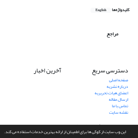
کلیدواژه‌ها
English
مراجع
دسترسی سریع
آخرین اخبار
صفحه اصلی
درباره نشریه
اعضای هیات تحریریه
ارسال مقاله
تماس با ما
نقشه سایت
سامانه مدیریت نشریات علمی.
طراحی و پیاده سازی از
سیناوب
این وب سایت از کوکی ها برای اطمینان از ارائه بهترین خدمات استفاده می کند.