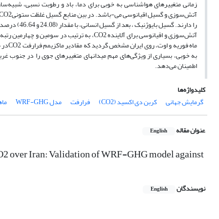
به خوبی، بسیاری از ویژگی‌های مهم میدانهای متغییرهای جوی را در جنوب غربی 
اطمینان می‌دهد.
کلیدواژه‌ها
گرمایش جهانی
کربن دی اکسید (CO2)
فرارفت
مدل WRF-GHG
ماهوا
عنوان مقاله
English
CO2 over Iran: Validation of WRF-GHG model against
نویسندگان
English