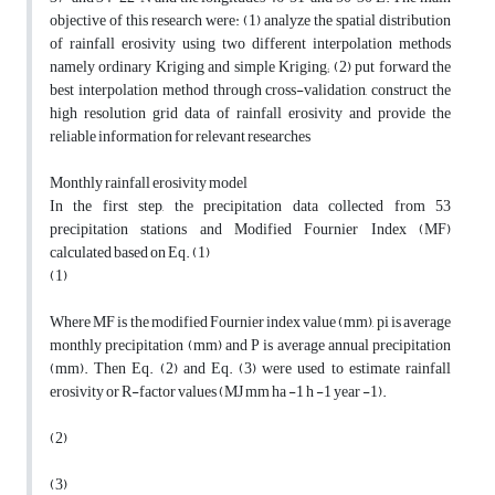
objective of this research were: (1) analyze the spatial distribution
of rainfall erosivity using two different interpolation methods
namely ordinary Kriging and simple Kriging; (2) put forward the
best interpolation method through cross-validation, construct the
high resolution grid data of rainfall erosivity and provide the
reliable information for relevant researches
Monthly rainfall erosivity model
In the first step, the precipitation data collected from 53
precipitation stations and Modified Fournier Index (MF)
calculated based on Eq. (1)
(1)
Where MF is the modified Fournier index value (mm), pi is average
monthly precipitation (mm) and P is average annual precipitation
(mm). Then Eq. (2) and Eq. (3) were used to estimate rainfall
erosivity or R-factor values (MJ mm ha -1 h -1 year -1).
(2)
(3)