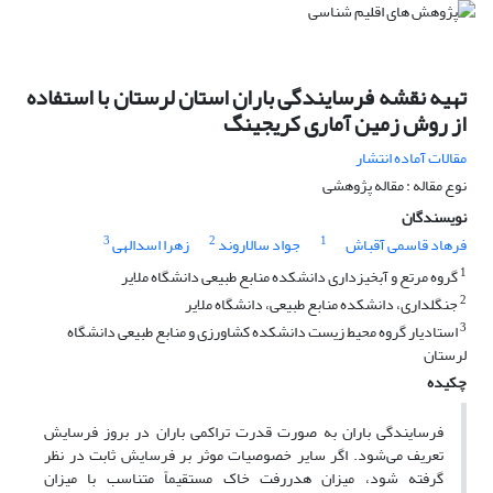
تهیه نقشه فرسایندگی باران استان لرستان با استفاده
از روش زمین آماری کریجینگ
مقالات آماده انتشار
نوع مقاله : مقاله پژوهشی
نویسندگان
3
2
1
فرهاد قاسمی آقباش
جواد سالاروند
زهرا اسدالهی
1
گروه مرتع و آبخیزداری دانشکده منابع طبیعی دانشگاه ملایر
2
جنگلداری، دانشکده منابع طبیعی، دانشگاه ملایر
3
استادیار گروه محیط زیست دانشکده کشاورزی و منابع طبیعی دانشگاه
لرستان
چکیده
فرسایندگی باران به صورت قدرت تراکمی باران در بروز فرسایش
تعریف می‌شود. اگر سایر خصوصیات موثر بر فرسایش ثابت در نظر
گرفته شود، میزان هدررفت خاک مستقیماً متناسب با میزان