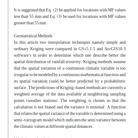
It is suggested that Eq. (2) be applied for locations with MF values
less than 55 mm and Eq. (3) be used for locations with MF values
greater than 55 mm.
Geostatistical Methods
In this article two interpolation techniques namely simple and
ordinary Kriging were compared in GS+5.1.1 and ArcGIS10.3
software’s in order to determine which one describe better the
spatial distribution of rainfall erosivity. Kriging methods assume
that the spatial variation of a continuous climatic variable is too
irregular to be modeled by a continuous mathematical function, and
its spatial variation could be better predicted by a probabilistic
surface. The predictions of Kriging-based methods are currently a
weighted average of the data available at neighboring sampling
points (weather stations). The weighting is chosen so that the
calculation is not biased and the variance is minimal. A function
that relates the spatial variance of the variable is determined using a
semi-variogram model which indicates the semi variance between
the climatic values at different spatial distances.