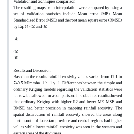
Validation and techniques comparison
The resulting maps from interpolation were compared by using a
set of validation statistics include Mean error (ME), Mean
Standardized Error (MSE) and the root mean square error (RMSE)
by Eq. (4), (5) and (6)
(4)
(5)
(6)
Results and Discussion
Based on the results, rainfall erosivity values varied from 11.1 to
749.5 MJmmha−1 h−1 y−1. Differences between the simple and
ordinary Kriging models regarding the validation statistics were
narrow, but allowed for a comparison. The obtained results showed
that ordinary Kriging with higher R2 and lower ME, MSE and
RMSE had better precision in mapping rainfall erosivity. The
spatial distribution of rainfall erosivity showed the areas along
north-south of Lorestan province and central regions had higher
values while lower rainfall erosivity was seen in the western and
eastern areas of the study area.