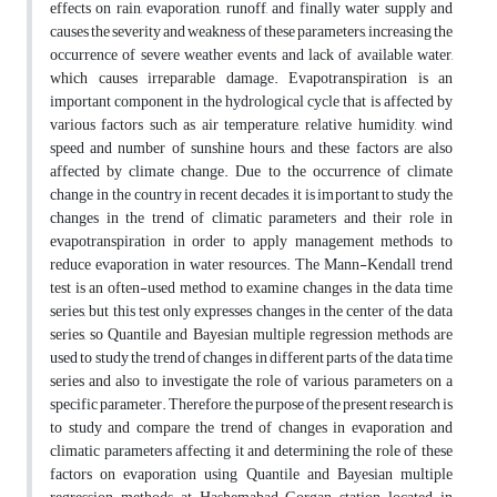
effects on rain, evaporation, runoff, and finally water supply and
causes the severity and weakness of these parameters, increasing the
occurrence of severe weather events and lack of available water,
which causes irreparable damage. Evapotranspiration is an
important component in the hydrological cycle that is affected by
various factors such as air temperature, relative humidity, wind
speed and number of sunshine hours, and these factors are also
affected by climate change. Due to the occurrence of climate
change in the country in recent decades, it is important to study the
changes in the trend of climatic parameters and their role in
evapotranspiration in order to apply management methods to
reduce evaporation in water resources. The Mann-Kendall trend
test is an often-used method to examine changes in the data time
series, but this test only expresses changes in the center of the data
series, so Quantile and Bayesian multiple regression methods are
used to study the trend of changes in different parts of the data time
series and also to investigate the role of various parameters on a
specific parameter. Therefore, the purpose of the present research is
to study and compare the trend of changes in evaporation and
climatic parameters affecting it and determining the role of these
factors on evaporation using Quantile and Bayesian multiple