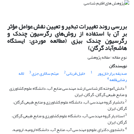
بررسی روند تغییرات تبخیر و تعیین نقش عوامل مؤثر
بر آن با استفاده از روش‌های رگرسیون چندک و
رگرسیون چندک بیزی (مطالعه موردی: ایستگاه
هاشم‌آباد گرگان)
نوع مقاله : مقاله پژوهشی
نویسندگان
3
2
1
صدیقه برارخان‌پور
خلیل قربانی
میثم سالاری جزی
لاله
4
رضایی‌قلعه
1
دانش‌آموخته کارشناسی ارشد مهندسی منابع آب، دانشگاه علوم کشاورزی
و منابع طبیعی گرگان، گرگان، ایران
2
دانشیار گروه مهندسی آب، دانشگاه علوم کشاورزی و منابع طبیعی گرگان،
گرگان، ایران
3
استادیار گروه مهندسی آب، دانشگاه علوم کشاورزی و منابع طبیعی گرگان،
گرگان، ایران
4
دانشجوی دکترای علوم و مهندسی آب، منابع آب، دانشگاه ارومیه، ارومیه،