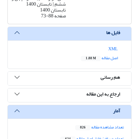
ششم | تابستان 1400
تابستان 1400
صفحه
73-88
فایل ها
XML
اصل مقاله
1.88 M
هم رسانی
ارجاع به این مقاله
آمار
تعداد مشاهده مقاله
826
تعداد دریافت فایل اصل مقاله