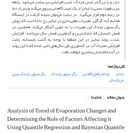
دارد و با بزرگ‌تر شدن چندک، شیب افزایشی نیز بیشتر می‌شود. رابطه
بین رطوبت نسبی با تبخیر از یک شیب کاهشی پیروی می‌کند و پس از دما
در رتبه دوم قرار می‌گیرد. در نهایت می‌توان نتیجه گرفت در ایستگاه
هاشم آباد گرگان، تغییرات معنی‌داری در تبخیر رخ داده است که روش
رگرسیون چندک این تغییرات را به خوبی آشکار می‌کند. همچنین در
فصل تابستان که خشک‌ترین و گرم‌ترین فصل سال می‌باشد، افزایش
شدت روند تبخیر در این منطقه با توجه به کشت تابستانه، باعث
افزایش مصرف آب در کشاورزی طی سال‌های اخیر شده که با این روند
در آینده افزایش بیشتری خواهد یافت.
کلیدواژه‌ها
تبخیر
پارامترهای اقلیمی
رگرسیون چندک
رگرسیون چندک بیزی
من‌کندال
عنوان مقاله
English
Analysis of Trend of Evaporation Changes and
Determining the Role of Factors Affecting it
Using Quantile Regression and Bayesian Quantile