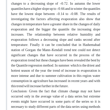
changes to a decreasing slope of -0.72. In autumn, the lower
quantiles have a higher slope up to -0.66 and in winter, the quantiles
have the lowest slope between -0.14 to -0.08. The results of
investigating the factors affecting evaporation also show that
changes in temperature have a greater share in the changes of daily
evaporation and the bigger the quantile, the increasing slope
increases. The relationship between relative humidity and
evaporation follows a decreasing slope and ranks second after
temperature. Finally, it can be concluded that in Hashemabad
station of Gorgan, the Mann-Kendall trend test could not detect
significant changes that have occurred in the process of the
evaporation trend, but these changes have been revealed the best by
the Quantile regression method. In summer, which is the driest and
hottest season of the year, the trend of increase in evaporation is
more intense, and due to summer cultivation in this region, water
consumption in agriculture has increased in recent years and with
this trend will increase further in the future.
Conclusion: Given the fact that climate change may not have
occurred only in the average value of a data series, but extreme
events might have occurred in some parts of the series so it is
necessary to study different parts of the data series using methods