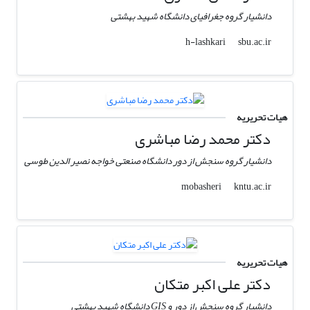
دانشیار گروه جغرافیای دانشگاه شهید بهشتی
sbu.ac.ir
h-lashkari
هیات تحریریه
دکتر محمد رضا مباشری
دانشیار گروه سنجش از دور دانشگاه صنعتی خواجه نصیر الدین طوسی
kntu.ac.ir
mobasheri
هیات تحریریه
دکتر علی اکبر متکان
دانشیار گروه سنجش از دور و GIS دانشگاه شهید بهشتی