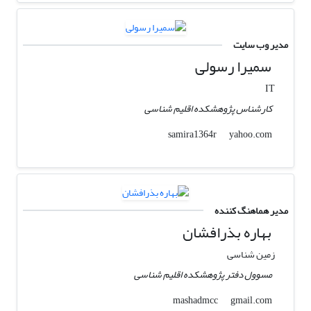
مدیر وب سایت
سمیرا رسولی
IT
کارشناس پژوهشکده اقلیم شناسی
yahoo.com
samira1364r
مدیر هماهنگ کننده
بهاره بذرافشان
زمین شناسی
مسوول دفتر پژوهشکده اقلیم شناسی
gmail.com
mashadmcc