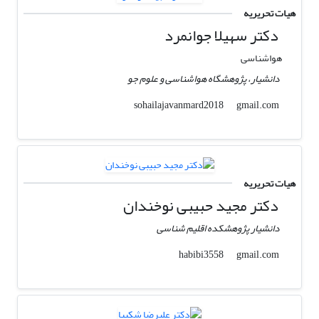
هیات تحریریه
دکتر سهیلا جوانمرد
هواشناسی
دانشیار، پژوهشگاه هواشناسی و علوم جو
gmail.com
sohailajavanmard2018
هیات تحریریه
دکتر مجید حبیبی نوخندان
دانشیار پژوهشکده اقلیم شناسی
gmail.com
habibi3558