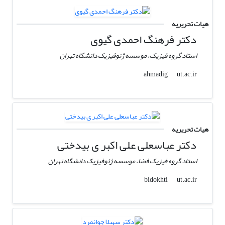
هیات تحریریه
دکتر فرهنگ احمدی گیوی
استاد گروه فیزیک، موسسه ژئوفیزیک دانشگاه تهران
ut.ac.ir
ahmadig
هیات تحریریه
دکتر عباسعلی علی اکبر ی بیدختی
استاد گروه فیزیک فضا، موسسه ژئوفیزیک دانشگاه تهران
ut.ac.ir
bidokhti