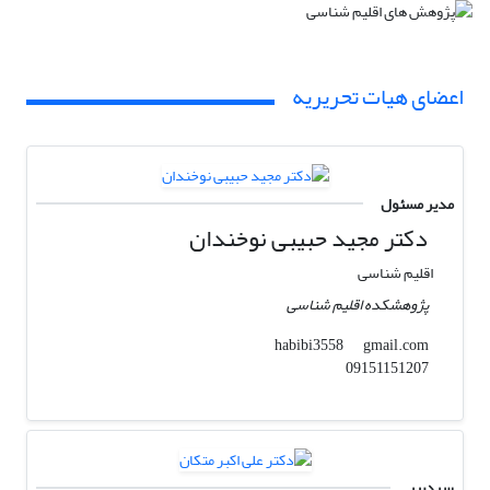
اعضای هیات تحریریه
مدیر مسئول
دکتر مجید حبیبی نوخندان
اقلیم شناسی
پژوهشکده اقلیم شناسی
gmail.com
habibi3558
09151151207
سردبیر