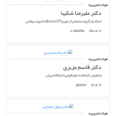
هیات تحریریه
دکتر علیرضا شکیبا
استادیار گروه سنجش از دور و GIS دانشگاه شهید بهشتی
sbu.ac.ir
a-shakiba
هیات تحریریه
دکتر قاسم عزیزی
دانشیار دانشکده جغرافیای دانشگاه تهران
ut.ac.ir
ghazizi
هیات تحریریه