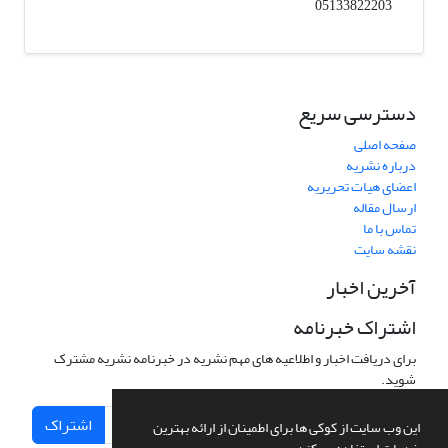
05133822203
دسترسی سریع
صفحه اصلی
درباره نشریه
اعضای هیات تحریریه
ارسال مقاله
تماس با ما
نقشه سایت
آخرین اخبار
اشتراک خبرنامه
برای دریافت اخبار و اطلاعیه های مهم نشریه در خبرنامه نشریه مشترک
شوید.
اشتراک
این وب سایت از کوکی ها برای اطمینان از ارائه بهترین