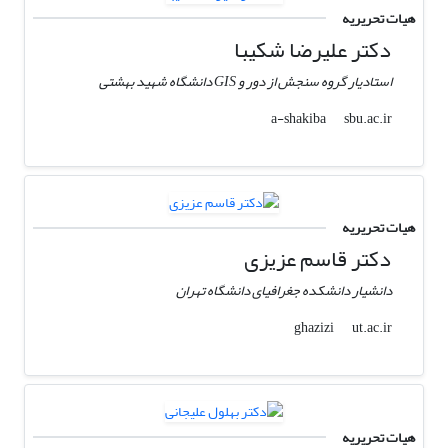
هیات تحریریه
دکتر علیرضا شکیبا
استادیار گروه سنجش از دور و GIS دانشگاه شهید بهشتی
sbu.ac.ir
a-shakiba
هیات تحریریه
دکتر قاسم عزیزی
دانشیار دانشکده جغرافیای دانشگاه تهران
ut.ac.ir
ghazizi
هیات تحریریه