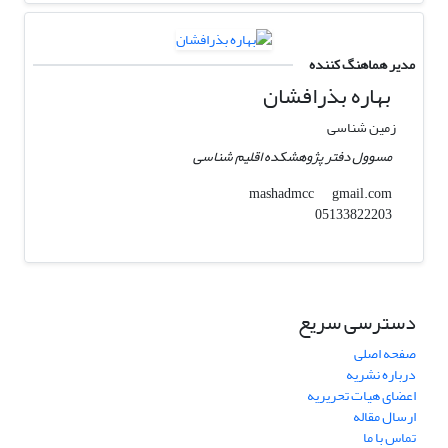
مدیر هماهنگ کننده
بهاره بذرافشان
زمین شناسی
مسوول دفتر پژوهشکده اقلیم شناسی
gmail.com
mashadmcc
05133822203
دسترسی سریع
صفحه اصلی
درباره نشریه
اعضای هیات تحریریه
ارسال مقاله
تماس با ما