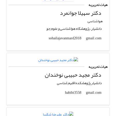
هیات تحریریه
دکتر سهیلا جوانمرد
هواشناسی
دانشیار، پژوهشگاه هواشناسی و علوم جو
gmail.com
sohailajavanmard2018
هیات تحریریه
دکتر مجید حبیبی نوخندان
دانشیار پژوهشکده اقلیم شناسی
gmail.com
habibi3558