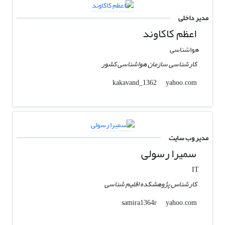
مدیر داخلی
اعظم کاکاوند
هواشناسی
کارشناسی سازمان هواشناسی کشور
yahoo.com
kakavand_1362
مدیر وب سایت
سمیرا رسولی
IT
کارشناس پژوهشکده اقلیم شناسی
yahoo.com
samira1364r