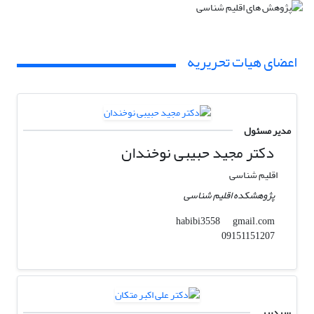
اعضای هیات تحریریه
مدیر مسئول
دکتر مجید حبیبی نوخندان
اقلیم شناسی
پژوهشکده اقلیم شناسی
gmail.com
habibi3558
09151151207
سردبیر