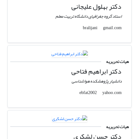
دکتر بهلول علیجانی
استاد گروه جغرافیای دانشگاه تربیت معلم
gmail.com
bralijani
هیات تحریریه
دکتر ابراهیم فتاحی
دانشیار پژوهشکده هواشناسی
yahoo.com
ebfat2002
هیات تحریریه
دکتر حسن لشکری