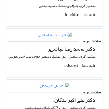
دانشیار گروه جغرافیای دانشگاه شهید بهشتی
sbu.ac.ir
h-lashkari
هیات تحریریه
دکتر محمد رضا مباشری
دانشیار گروه سنجش از دور دانشگاه صنعتی خواجه نصیر الدین طوسی
kntu.ac.ir
mobasheri
هیات تحریریه
دکتر علی اکبر متکان
دانشیار گروه سنجش از دور و GIS دانشگاه شهید بهشتی