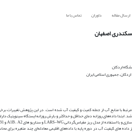
ارسال مقاله
داوران
تماس با ما
 اسکندری اصفهان
شگاه اردکان
اردکان، جمهوری اسلامی ایران
 مرتبط با منابع آب از جمله کمیت و کیفیت آب شده است. در این پژوهش تغییرات برخی 
 ابتدا داده‌های روزانه دمای حداقل و حداکثر و بارش روزانه ایستگاه سینوپتیک داران 
ام از داده های کیفیت آب در دوره پایه با داده‌های اقلیمی معادله‌ای چند متغیره برای محا