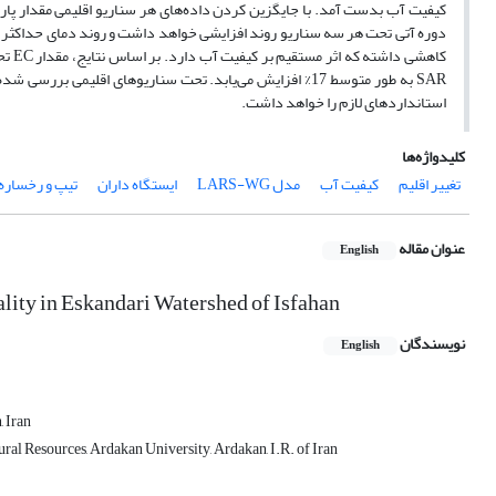
کیفیت آب بدست آمد. با جایگزین کردن داده‌های هر سناریو اقلیمی مقدار پار
SAR به طور متوسط 17% افزایش می‌یابد. تحت سناریوهای اقل
استانداردهای لازم را خواهد داشت.
کلیدواژه‌ها
تغییر اقلیم
کیفیت آب
مدل LARS-WG
ایستگاه داران
تیپ و رخساره
عنوان مقاله
English
ality in Eskandari Watershed of Isfahan
نویسندگان
English
, Iran
ral Resources, Ardakan University, Ardakan, I.R. of Iran