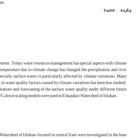
ran
چکیده
English
ement. Today, water resources management has special aspects with climate
temperature due to climate change has changed the precipitation and river
pecially surface water) is particularly affected by climate variations. Many
n water quality factors caused by climate variations has been less studied.
tation) and forecasting of the surface water quality under different future
G down scaling models were used in Eskandari Watershed of Isfahan.
Watershed of Isfahan (located in central Iran) were investigated in the base