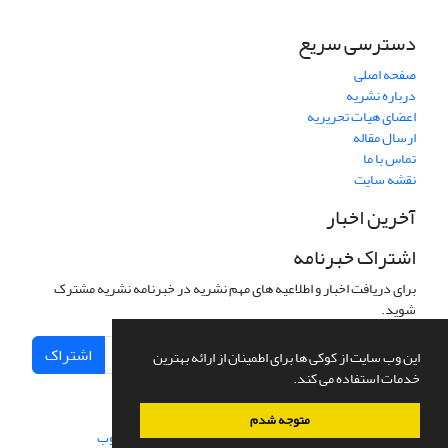
دسترسی سریع
صفحه اصلی
درباره نشریه
اعضای هیات تحریریه
ارسال مقاله
تماس با ما
نقشه سایت
آخرین اخبار
اشتراک خبرنامه
برای دریافت اخبار و اطلاعیه های مهم نشریه در خبرنامه نشریه مشترک
شوید.
اشتراک
این وب سایت از کوکی ها برای اطمینان از ارائه بهترین
خدمات استفاده می کند.
متوجه شدم
سامانه مدیریت نشریات علمی.
طراحی و پیاده سازی از
سیناوب