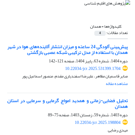
کلیدواژه‌ها =
همدان
تعداد مقالات:
4
پیش‌بینی آلودگی 24 ساعته و میزان انتشار آلاینده‌های هوا در شهر
همدان با استفاده از مدل ترکیبی شبکه عصبی بازگشتی
دوره 1404، شماره 63، پاییز 1404، صفحه
121-142
10.22034/jcr.2025.531399.1704
صابر قاسمیان مظاهر، علیرضا اسفندیاری مقدم، منصور اسماعیل پور
مشاهده مقاله
تحلیل فضایی-زمانی و همدید امواج گرمایی و سرمایی در استان
همدان
دوره 1403، شماره 59، زمستان 1403، صفحه
75-89
10.22034/jcr.2025.198804
مهدی رضایی