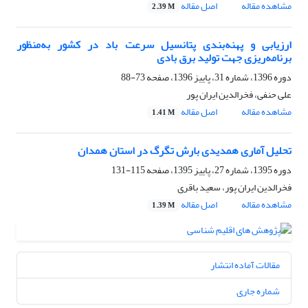
مشاهده مقاله
اصل مقاله
2.39 M
ارزیابی و پهنه‌بندی پتانسیل سرعت باد در کشور به‌منظور
برنامه‌ریزی جهت تولید برق بادی
دوره 1396، شماره 31، پاییز 1396، صفحه
73-88
علی حنفی، فخرالدین ایران پور
مشاهده مقاله
اصل مقاله
1.41 M
تحلیل آماری همدیدی بارش تگرگ در استان همدان
دوره 1395، شماره 27، پاییز 1395، صفحه
115-131
فخرالدین ایران پور، سعید باقری
مشاهده مقاله
اصل مقاله
1.39 M
مقالات آماده انتشار
شماره جاری