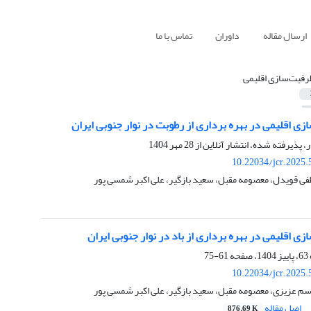
ارسال مقاله
داوران
تماس با ما
رفیت‌سازی اقلیمی
ی اقلیمی در بهره برداری از رطوبت در نوار جنوبی ایران
ر، پذیرفته شده، انتشار آنلاین از
28 مهر 1404
10.22034/jcr.2025
ی قویدل، معصومه مقبل، سعید بازگیر، علی اکبر شمسی پور
ی اقلیمی در بهره برداری از باد در نوار جنوبی ایران
61-75
10.22034/jcr.2025
م عزیزی، معصومه مقبل، سعید بازگیر، علی اکبر شمسی پور
اصل مقاله
876.69 K