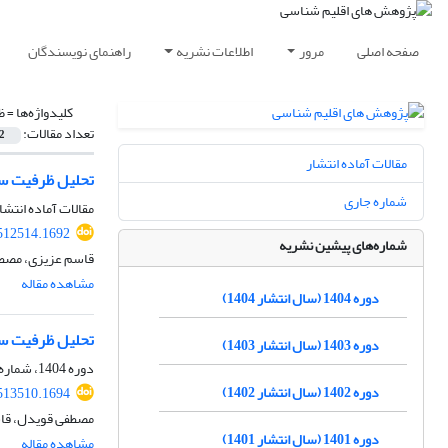
صفحه اصلی
مرور
اطلاعات نشریه
راهنمای نویسندگان
کلیدواژه‌ها =
ظ
تعداد مقالات:
2
مقالات آماده انتشار
تحلیل ظرفیت ساز
شماره جاری
مقالات آماده انتشا
.512514.1692
شماره‌های پیشین نشریه
قاسم عزیزی، مصطف
مشاهده مقاله
دوره 1404 (سال انتشار 1404)
تحلیل ظرفیت ساز
دوره 1403 (سال انتشار 1403)
دوره 1404، شماره 63، پاییز 1404، صفحه
دوره 1402 (سال انتشار 1402)
.513510.1694
مصطفی قویدل، قاس
دوره 1401 (سال انتشار 1401)
مشاهده مقاله