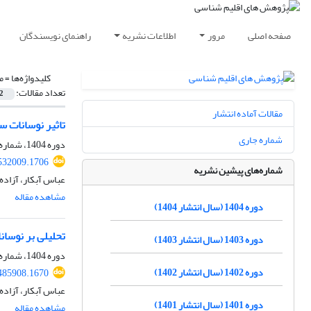
صفحه اصلی
مرور
اطلاعات نشریه
راهنمای نویسندگان
کلیدواژه‌ها =
م
تعداد مقالات:
2
مقالات آماده انتشار
تاثیر نوسانات س
شماره جاری
دوره 1404، شماره 63، پاییز 1404، صفحه
.532009.1706
شماره‌های پیشین نشریه
عباس آبکار، آزاده
مشاهده مقاله
دوره 1404 (سال انتشار 1404)
تحلیلی بر نوسان
دوره 1403 (سال انتشار 1403)
دوره 1404، شماره 62، پاییز 1404، صفحه
دوره 1402 (سال انتشار 1402)
.485908.1670
عباس آبکار، آزاده
دوره 1401 (سال انتشار 1401)
مشاهده مقاله