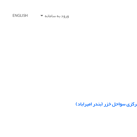
ورود به سامانه
ENGLISH
رکزی سواحل خزر (بندر امیراباد)