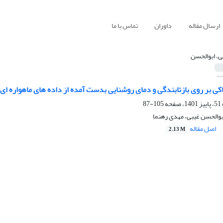
ارسال مقاله
داوران
تماس با ما
ی، ابوالحسن
ناکی بر روی بازتابندگی و دمای روشنایی بدست آمده از داده های ماهواره ای
105-87
بوالحسن غیبی، مهدی رهنما
اصل مقاله
2.13 M