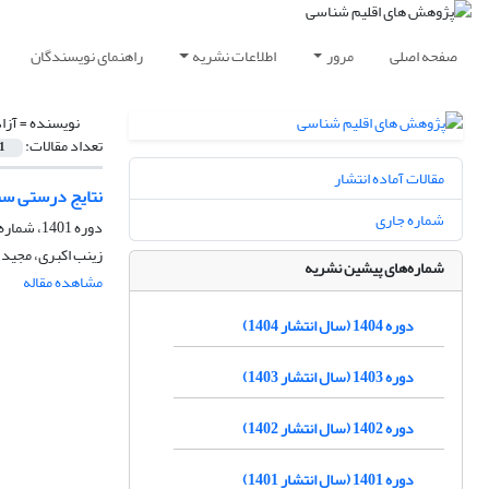
صفحه اصلی
مرور
اطلاعات نشریه
راهنمای نویسندگان
نویسنده =
آزا
تعداد مقالات:
1
مقالات آماده انتشار
نتایج درستی سنجی اجرای مدل پیش‌بینی عددی
شماره جاری
دوره 1401، شماره 50، تابستان 1401، صفحه
زینب اکبری، مجید 
شماره‌های پیشین نشریه
مشاهده مقاله
دوره 1404 (سال انتشار 1404)
دوره 1403 (سال انتشار 1403)
دوره 1402 (سال انتشار 1402)
دوره 1401 (سال انتشار 1401)