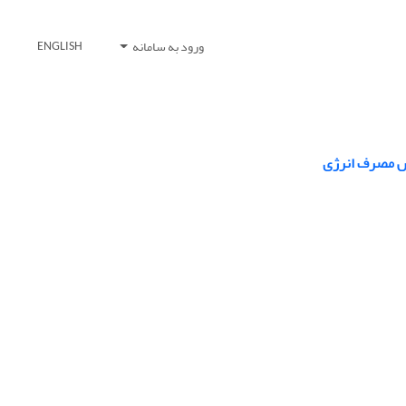
ورود به سامانه
ENGLISH
هش مصرف انرژی