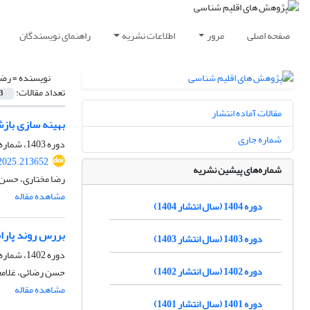
صفحه اصلی
مرور
اطلاعات نشریه
راهنمای نویسندگان
نویسنده =
رضا
تعداد مقالات:
3
مقالات آماده انتشار
بهینه سازی باز
شماره جاری
دوره 1403، شماره 59، زمستان 1403، صفحه
.2025.213652
شماره‌های پیشین نشریه
رضا مختاری، حسن
مشاهده مقاله
دوره 1404 (سال انتشار 1404)
بررس روند پارا
دوره 1403 (سال انتشار 1403)
دوره 1402، شماره 54، پاییز 1402، صفحه
دوره 1402 (سال انتشار 1402)
حسن رضائی، غلامع
مشاهده مقاله
دوره 1401 (سال انتشار 1401)