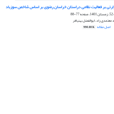
ارتی بر فعالیت نظامی دراستان خراسان رضوی بر اساس شاخص سوزباد
77-88
عتمدی راد، ابوالفضل بهنیافر
اصل مقاله
990.08 K