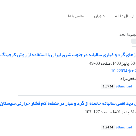
ارسال مقاله
داوران
تماس با ما
نی، احمد
زهای گرد و غباری سالیانه درجنوب شرق ایران با استفاده از روش کرجینگ 
33-49
10.22034/jcr
نخعی نژاد
اصل مقاله
1.67 M
دید افقی سالیانه حاصله از گرد و غبار در منطقه کم فشار حرارتی سیستان
127-107
اصل مقاله
1.24 M