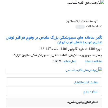
نویسنده =
تازارک، ماتیوز
تعداد مقالات:
1
تأثیر سامانه های سینوپتیکی بزرگ مقیاس بر وقوع فراگیر توفان
تندری غرب و شمال غرب ایران
دوره 1401، شماره 51، پاییز 1401، صفحه
147-162
جعفر معصوم پور سماکوش، فاطمه طاهری، سمیرا کوشکی، ماتیوز تازارک
مشاهده مقاله
اصل مقاله
1.65 M
مقالات آماده انتشار
شماره جاری
شماره‌های پیشین نشریه