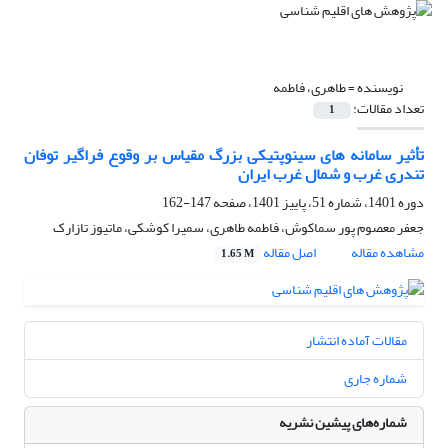
نویسنده =
طاهری، فاطمه
تعداد مقالات:
1
تأثیر سامانه های سینوپتیکی بزرگ مقیاس بر وقوع فراگیر توفان
تندری غرب و شمال غرب ایران
دوره 1401، شماره 51، پاییز 1401، صفحه
147-162
جعفر معصوم پور سماکوش، فاطمه طاهری، سمیرا کوشکی، ماتیوز تازارک
مشاهده مقاله
اصل مقاله
1.65 M
مقالات آماده انتشار
شماره جاری
شماره‌های پیشین نشریه