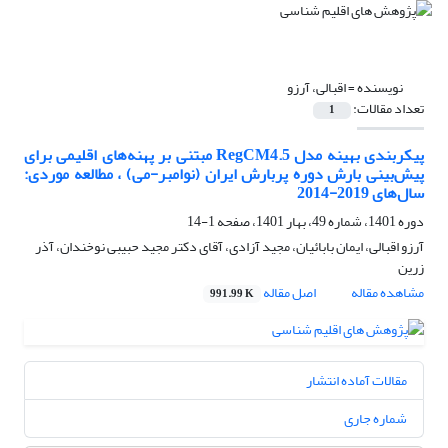
نویسنده =
اقبالی، آرزو
تعداد مقالات:
1
پیکربندی بهینه مدل RegCM4.5 مبتنی بر پهنه‌های اقلیمی برای
پیش‌بینی بارش دوره پربارش ایران (نوامبر-می) ، مطالعه موردی:
سال‌های 2019-2014
دوره 1401، شماره 49، بهار 1401، صفحه
1-14
آرزو اقبالی، ایمان بابائیان، مجید آزادی، آقای دکتر مجید حبیبی نوخندان، آذر
زرین
مشاهده مقاله
اصل مقاله
991.99 K
مقالات آماده انتشار
شماره جاری