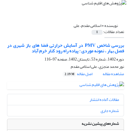
نویسنده =
اسلامی مقدم، علی
تعداد مقالات:
1
بررسی شاخص PMV در آسایش حرارتی فضا های باز شهری در
فصل بهار ، نمونه موردی : پیاده راه رود کنار خرم آباد
دوره 1402، شماره 53، تابستان 1402، صفحه
97-116
نور محمد منجزی، علی اسلامی مقدم
مشاهده مقاله
اصل مقاله
2.19 M
مقالات آماده انتشار
شماره جاری
شماره‌های پیشین نشریه