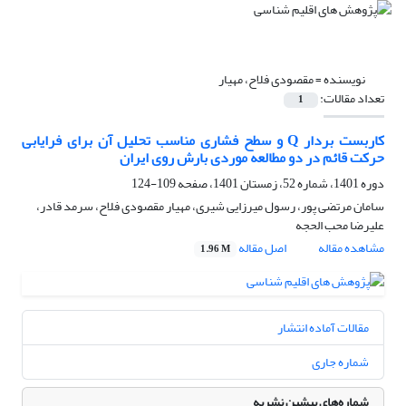
نویسنده =
مقصودی فلاح، مهیار
تعداد مقالات:
1
کاربست بردار Q و سطح فشاری مناسب تحلیل آن برای فرایابی
حرکت قائم در دو مطالعه موردی بارش روی ایران
دوره 1401، شماره 52، زمستان 1401، صفحه
109-124
سامان مرتضی پور، رسول میرزایی شیری، مهیار مقصودی فلاح، سرمد قادر،
علیرضا محب الحجه
مشاهده مقاله
اصل مقاله
1.96 M
مقالات آماده انتشار
شماره جاری
شماره‌های پیشین نشریه