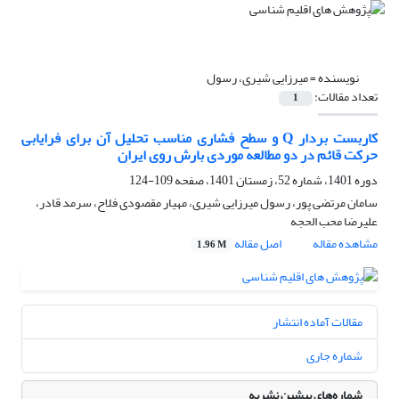
نویسنده =
میرزایی شیری، رسول
تعداد مقالات:
1
کاربست بردار Q و سطح فشاری مناسب تحلیل آن برای فرایابی
حرکت قائم در دو مطالعه موردی بارش روی ایران
دوره 1401، شماره 52، زمستان 1401، صفحه
109-124
سامان مرتضی پور، رسول میرزایی شیری، مهیار مقصودی فلاح، سرمد قادر،
علیرضا محب الحجه
مشاهده مقاله
اصل مقاله
1.96 M
مقالات آماده انتشار
شماره جاری
شماره‌های پیشین نشریه