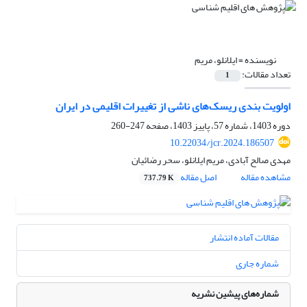
نویسنده =
ایلانلو، مریم
تعداد مقالات:
1
اولویت بندی ریسک‌های ناشی از تغییرات اقلیمی در ایران
دوره 1403، شماره 57، پاییز 1403، صفحه
247-260
10.22034/jcr.2024.186507
مهدی صالح آبادی، مریم ایلانلو، سحر رضائیان
مشاهده مقاله
اصل مقاله
737.79 K
مقالات آماده انتشار
شماره جاری
شماره‌های پیشین نشریه