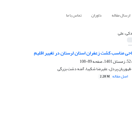
ارسال مقاله
داوران
تماس با ما
کی، علی
واحی مناسب کشت زعفران استان لرستان در تغییر اقلیم
89-108
 ظهوریان پردل، علیرضا شکیبا، آمنه دشت بزرگی
اصل مقاله
2.28 M