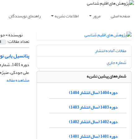
صفحه اصلی
مرور
اطلاعات نشریه
راهنمای نویسندگان
نویسنده =
جود
تعداد مقالات:
1
مقالات آماده انتشار
پتانسیل یابی ن
شماره جاری
دوره 1401، شماره 52، زمستان 1401، صفحه
علی جودکی، منیژه
شماره‌های پیشین نشریه
مشاهده مقاله
دوره 1404 (سال انتشار 1404)
دوره 1403 (سال انتشار 1403)
دوره 1402 (سال انتشار 1402)
دوره 1401 (سال انتشار 1401)