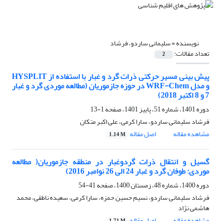
نویسنده =
سلیمانی ساردو، فرشاد
تعداد مقالات:
2
پیش بینی مسیر حرکتی ذرات گرد و غبار با استفاده از HYSPLIT
و مدل WRF-Chem در حوزه جازموریان (مطالعه موردی گرد و غبار
7 و 8 اکتبر 2018)
دوره 1401، شماره 51، پاییز 1401، صفحه
1-13
فرشاد سلیمانی ساردو، سارا کرمی، علی اکبر متکان
مشاهده مقاله
اصل مقاله
1.14 M
گسیل و انتقال ذرات گردوغبار در منطقه جازموریان( مطالعه
موردی: طوفان گرد و غبار 24 الی 26 نوامبر 2016)
دوره 1400، شماره 48، زمستان 1400، صفحه
41-54
فرشاد سلیمانی ساردو، نسیم حسین حمزه، سارا کرمی، سعیده ناطقی، محمد
هاشمی نژاد
مشاهده مقاله
اصل مقاله