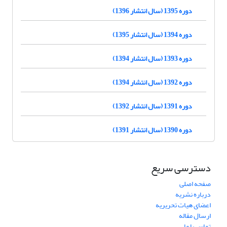
دوره 1395 (سال انتشار 1396)
دوره 1394 (سال انتشار 1395)
دوره 1393 (سال انتشار 1394)
دوره 1392 (سال انتشار 1394)
دوره 1391 (سال انتشار 1392)
دوره 1390 (سال انتشار 1391)
دسترسی سریع
صفحه اصلی
درباره نشریه
اعضای هیات تحریریه
ارسال مقاله
تماس با ما