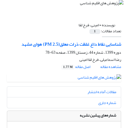
نویسنده =
امینی، فرخ لقا
تعداد مقالات:
1
شناسایی نقاط داغ غلظت ذرات معلق(PM 2.5) هوای مشهد
دوره 1399، شماره 44، زمستان 1399، صفحه
63-78
رضا اسماعیلی، فرخ لقا امینی
مشاهده مقاله
اصل مقاله
1.77 M
مقالات آماده انتشار
شماره جاری
شماره‌های پیشین نشریه