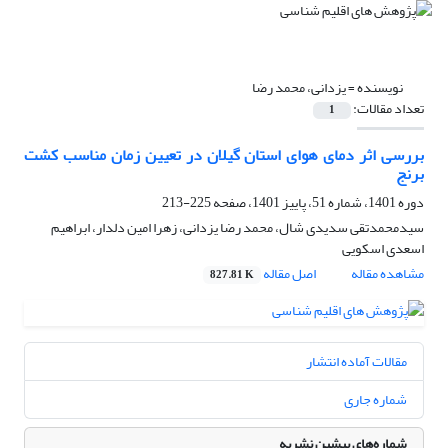
نویسنده =
یزدانی، محمد رضا
تعداد مقالات:
1
بررسی اثر دمای هوای استان گیلان در تعیین زمان مناسب کشت
برنج
دوره 1401، شماره 51، پاییز 1401، صفحه
225-213
سیدمحمدتقی سدیدی شال، محمد رضا یزدانی، زهرا امین دلدار، ابراهیم
اسعدی اسکویی
مشاهده مقاله
اصل مقاله
827.81 K
مقالات آماده انتشار
شماره جاری
شماره‌های پیشین نشریه