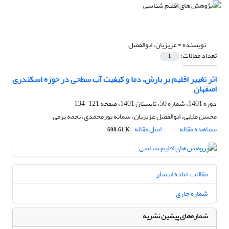
نویسنده =
عزیزیان، ابوالفضل
تعداد مقالات:
1
اثر تغییر اقلیم بر بارش، دما و کیفیت آب سطحی در حوزه اسکندری
اصفهان
دوره 1401، شماره 50، تابستان 1401، صفحه
121-134
محسن طلابی، ابوالفضل عزیزیان، سمانه پورمحمدی، نجمه یرمی
مشاهده مقاله
اصل مقاله
608.61 K
مقالات آماده انتشار
شماره جاری
شماره‌های پیشین نشریه