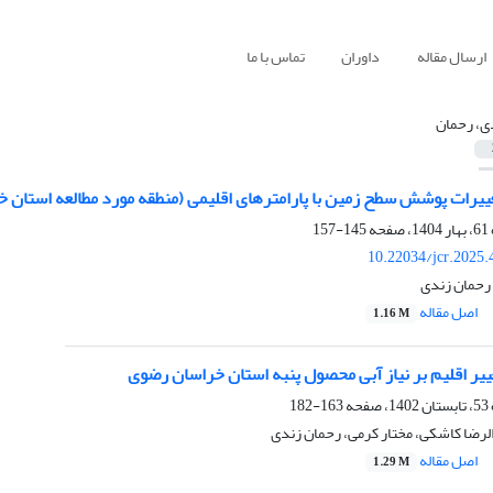
ارسال مقاله
داوران
تماس با ما
ی، رحمان
تغییرات پوشش سطح زمین با پارامترهای اقلیمی (منطقه مورد مطالعه استان 
145-157
10.22034/jcr.2025
رحمان زندی
اصل مقاله
1.16 M
غییر اقلیم بر نیاز آبی محصول پنبه استان خراسان رضوی
163-182
لرضا کاشکی، مختار کرمی، رحمان زندی
اصل مقاله
1.29 M