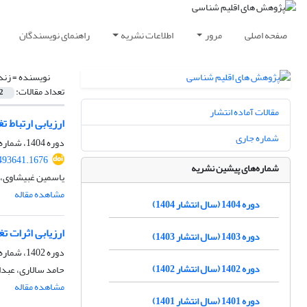
صفحه اصلی
مرور
اطلاعات نشریه
راهنمای نویسندگان
نویسنده =
زند
تعداد مقالات:
2
مقالات آماده انتشار
ارزیابی ارتباط 
شماره جاری
دوره 1404، شماره 61، بهار 1404، صفحه
.493641.1676
شماره‌های پیشین نشریه
یاسمین غبیشاوی، 
مشاهده مقاله
دوره 1404 (سال انتشار 1404)
ارزیابی اثرات ت
دوره 1403 (سال انتشار 1403)
دوره 1402، شماره 53، تابستان 1402، صفحه
دوره 1402 (سال انتشار 1402)
حامد سالاری، عبدا
مشاهده مقاله
دوره 1401 (سال انتشار 1401)