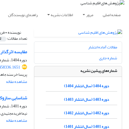
صفحه اصلی
مرور
اطلاعات نشریه
راهنمای نویسندگان
نویسنده =
فری
تعداد مقالات:
2
مقالات آماده انتشار
مقایسه اثرگذاری مدل‌های رقو
شماره جاری
دوره 1404، شماره 61، بهار 1404، صفحه
.458336.1651
شماره‌های پیشین نشریه
پریسا خرسندجاهد، 
مشاهده مقاله
دوره 1404 (سال انتشار 1404)
شناسایی سازوکار
دوره 1403 (سال انتشار 1403)
دوره 1401، شماره 49، بهار 1401، صفحه
دوره 1402 (سال انتشار 1402)
نیما فریدمجتهدی، 
مشاهده مقاله
دوره 1401 (سال انتشار 1401)