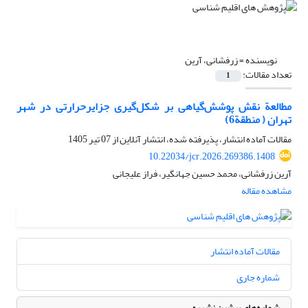
نویسنده =
زرفشانی، آرین
تعداد مقالات:
1
مطالعة نقش پوشش‌گیاهی بر شکل‌گیری جزایرحرارتی در شهر
تهران ( منطقة6)
مقالات آماده انتشار، پذیرفته شده، انتشار آنلاین از
07 تیر 1405
10.22034/jcr.2026.269386.1408
آرین زرفشانی، محمد حسین جهانگیر، فراز علیجانی
مشاهده مقاله
مقالات آماده انتشار
شماره جاری
شماره‌های پیشین نشریه