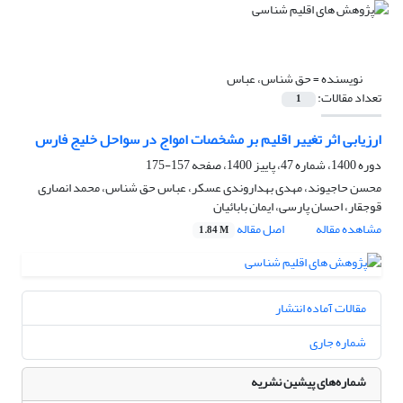
نویسنده =
حق شناس، عباس
تعداد مقالات:
1
ارزیابی اثر تغییر اقلیم بر مشخصات امواج در سواحل خلیج فارس
دوره 1400، شماره 47، پاییز 1400، صفحه
157-175
محسن حاجیوند، مهدی بهداروندی عسکر، عباس حق شناس، محمد انصاری
قوجقار، احسان پارسی، ایمان بابائیان
مشاهده مقاله
اصل مقاله
1.84 M
مقالات آماده انتشار
شماره جاری
شماره‌های پیشین نشریه