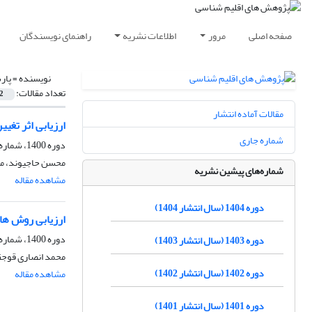
صفحه اصلی
مرور
اطلاعات نشریه
راهنمای نویسندگان
نویسنده =
پار
تعداد مقالات:
2
مقالات آماده انتشار
ارزیابی اثر تغی
شماره جاری
دوره 1400، شماره 47، پاییز 1400، صفحه
محسن حاجیوند، مه
شماره‌های پیشین نشریه
مشاهده مقاله
دوره 1404 (سال انتشار 1404)
ارزیابی روش ها
دوره 1400، شماره 46، تابستان 1400، صفحه
دوره 1403 (سال انتشار 1403)
محمد انصاری قوجقا
دوره 1402 (سال انتشار 1402)
مشاهده مقاله
دوره 1401 (سال انتشار 1401)