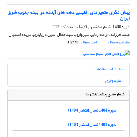
پیش نگری متغیرهای اقلیمی دهه های آینده در پهنه جنوب شرق
ایران
دوره 1400، شماره 45، بهار 1400، صفحه
97-112
مهسا فرزانه، آزاده اربابی سبزواری، سیدجمال الدین دریاباری، فریده اسدیان
مشاهده مقاله
اصل مقاله
1.57 M
مقالات آماده انتشار
شماره جاری
شماره‌های پیشین نشریه
دوره 1404 (سال انتشار 1404)
دوره 1403 (سال انتشار 1403)