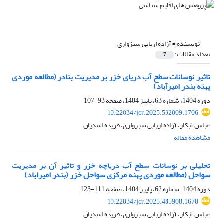
نویسنده =
آزاده اربابی سبزواری
تعداد مقالات:
7
تاثیر نوسانات سطح آب دریای خزر بر مدیریت بنادر (مطالعه موردی
پهنه بندر امیرآباد)
دوره 1404، شماره 63، پاییز 1404، صفحه
93-107
10.22034/jcr.2025.532009.1706
عباس آبکار، آزاده اربابی سبزواری، فریده اسدیان
مشاهده مقاله
تحلیلی بر نوسانات سطح آب دریاچه خزر و تاثیر آن بر مدیریت
سواحل (مطالعه موردی پهنه مرکزی سواحل خزر (بندر امیراباد)
دوره 1404، شماره 62، پاییز 1404، صفحه
111-123
10.22034/jcr.2025.485908.1670
عباس آبکار، آزاده اربابی سبزواری، فریده اسدیان