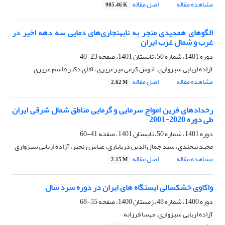
مشاهده مقاله
اصل مقاله
905.46 K
الگوهای همدیدی منجر به نابهنجاری‌های دمایی سه دهه اخیر در
غرب و شمال غرب ایران
دوره 1401، شماره 50، تابستان 1401، صفحه
23-40
آزاده اربابی سبزواری، آنوش کرمی میرعزیزی، آقای دکتر قاسم عزیزی
مشاهده مقاله
اصل مقاله
2.62 M
رخدادهای فرین امواج سرمایی و گرمایی مناطق شمال شرقی ایران
طی دوره 2020-2001
دوره 1401، شماره 50، تابستان 1401، صفحه
41-60
مجید بیجندی، سید جمال الدین دریاباری، عباس رنجبر، آزاده اربابی سبزواری
مشاهده مقاله
اصل مقاله
2.15 M
واکاوی خشکسالی‌ ایستگاه های ایران در دوره سرد سال
دوره 1400، شماره 48، زمستان 1400، صفحه
55-68
آزاده اربابی سبزواری، مهسا فرزانه