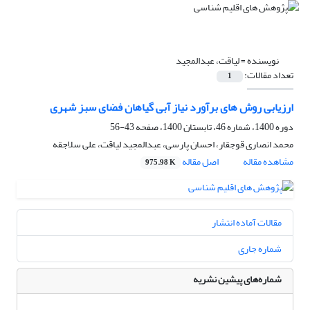
نویسنده =
لیاقت، عبدالمجید
تعداد مقالات:
1
ارزیابی روش های برآورد نیاز آبی گیاهان فضای سبز شهری
دوره 1400، شماره 46، تابستان 1400، صفحه
43-56
محمد انصاری قوجقار، احسان پارسی، عبدالمجید لیاقت، علی سلاجقه
مشاهده مقاله
اصل مقاله
975.98 K
مقالات آماده انتشار
شماره جاری
شماره‌های پیشین نشریه