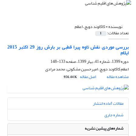
نویسنده =
کاکاوند دویچ، اعظم
تعداد مقالات:
1
بررسی موردی نقش تاوه پیرا قطبی بر بارش روز 29 اکتبر 2015
ایلام
دوره 1399، شماره 41، بهار 1399، صفحه
133-148
اعظم کاکاوند دویچ، امیرحسین مشکوتی، محمد مرادی
مشاهده مقاله
اصل مقاله
956.44 K
مقالات آماده انتشار
شماره جاری
شماره‌های پیشین نشریه