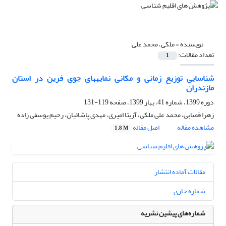
نویسنده =
ملکی، محمد علی
تعداد مقالات:
1
شناسایی توزیع زمانی و مکانی نمایه‏های جوی فرین در استان
مازندران
دوره 1399، شماره 41، بهار 1399، صفحه
119-131
زهرا قصابی، محمد علی ملکی، آزیتا امیری، مهدی پاشائیان، رحیم یوسفی زاده
مشاهده مقاله
اصل مقاله
1.8 M
مقالات آماده انتشار
شماره جاری
شماره‌های پیشین نشریه