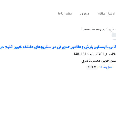
ارسال مقاله
داوران
تماس با ما
دپور خویی، محمد مسعود
کانی ناایستایی بارش و مقادیر حدی آن در سناریوهای مختلف تغییر اقلیم در 
131-148
پور خویی، محسن ناصری
اصل مقاله
1.11 M