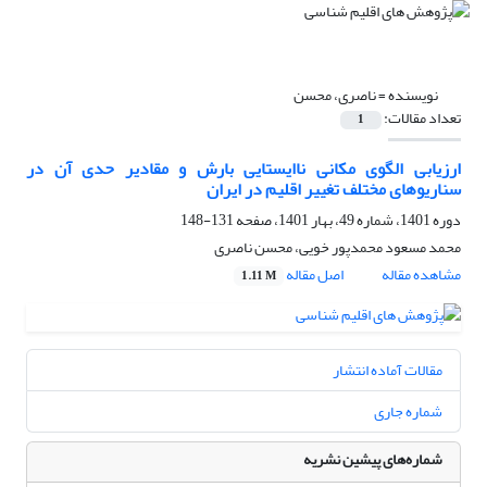
نویسنده =
ناصری، محسن
تعداد مقالات:
1
ارزیابی الگوی مکانی ناایستایی بارش و مقادیر حدی آن در
سناریوهای مختلف تغییر اقلیم در ایران
دوره 1401، شماره 49، بهار 1401، صفحه
131-148
محمد مسعود محمدپور خویی، محسن ناصری
مشاهده مقاله
اصل مقاله
1.11 M
مقالات آماده انتشار
شماره جاری
شماره‌های پیشین نشریه