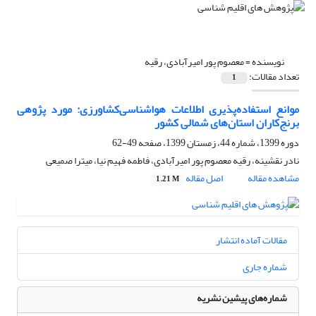
نویسنده =
معصوم پور امیرآبادی، رقیه
تعداد مقالات:
1
موانع‌ استفاده‌پذیری اطلاعات هواشناسی‌کشاورزی: مورد‌ پژوهی
برنج‌کاران استان‌‌های شمالی کشور
دوره 1399، شماره 44، زمستان 1399، صفحه
49-62
نادر نقشینه، رقیه معصوم پور امیرآبادی، فاطمه فهیم نیا، میترا صمیعی
مشاهده مقاله
اصل مقاله
1.21 M
مقالات آماده انتشار
شماره جاری
شماره‌های پیشین نشریه