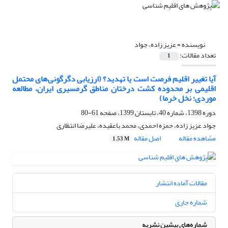
نویسنده =
عزیز زاده، جواد
تعداد مقالات:
1
آیا تغییر اقلیم فرصت است یا تهدید؟ (ارزیابی دگرگونی‌های محتمل
اقلیمی بر محدوده کشت درختان مناطق گرمسیری ایران، مطالعه
موردی؛ نخل خرما)
دوره 1398، شماره 40، تابستان 1399، صفحه
61-80
جواد عزیز زاده، حمزه احمدی، محمد باعقیده، علیرضا انتظاری
مشاهده مقاله
اصل مقاله
1.53 M
مقالات آماده انتشار
شماره جاری
شماره‌های پیشین نشریه