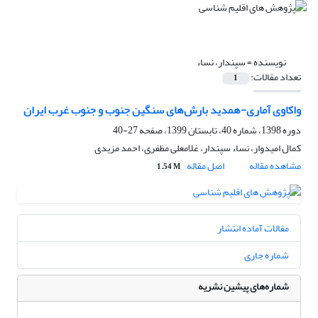
نویسنده =
سپندار، نساء
تعداد مقالات:
1
واکاوی آماری-همدید بارش‌های سنگین جنوب و جنوب غرب ایران
دوره 1398، شماره 40، تابستان 1399، صفحه
27-40
کمال امیدوار، نساء سپندار، غلامعلی مظفری، احمد مزیدی
مشاهده مقاله
اصل مقاله
1.54 M
مقالات آماده انتشار
شماره جاری
شماره‌های پیشین نشریه